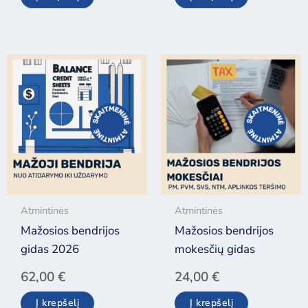
Atmintinės
Atmintinės
Mažosios bendrijos
Mažosios bendrijos
gidas 2026
mokesčių gidas
62,00
€
24,00
€
Į krepšelį
Į krepšelį