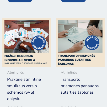
Atmintinės
Atmintinės
Praktinė atmintinė
Transporto
smulkaus verslo
priemonės panaudos
schemos (SVS)
sutarties šablonas
dalyviui