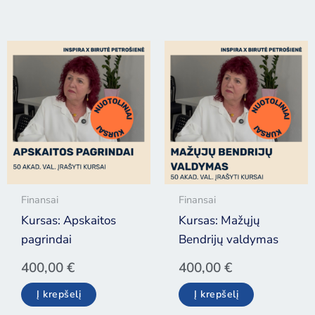
Finansai
Finansai
Kursas: Apskaitos
Kursas: Mažųjų
pagrindai
Bendrijų valdymas
400,00
€
400,00
€
Į krepšelį
Į krepšelį