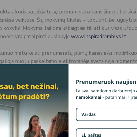
as, kuris suteikia teisę prenumeratoriams žiūrėti bei skaity
nėse veiklose. Šių mokymų tikslas – tobulinti bei ugdyti p
 kokybė. Mokymai laikomi užbaigtais tik atlikus visas uždu
inomis yra patalpinti puslapyje
www.inspiradramblys.lt
.
 kuriuo metu keisti prenumeratų planų kainas ir/ar modifikuot
 įsigalioja nuo jų paskelbimo elektroninėje svetainėje momento
toriams po pertraukos atnaujinusiems savo paskyras.
Prenumeruok naujienl
inę arba mėnesinę narystę, susikuriant narystės profilį, kai
Laisvai samdomo darbuotojo
nemokamai
- patarimai ir įr
naudotis tik vienam prenumeratoriui ir yra susieta su įvest
rie paskyros vienu metu naudojant 2 (du) išmaniuosius įreng
nimis su kitais asmenimis.