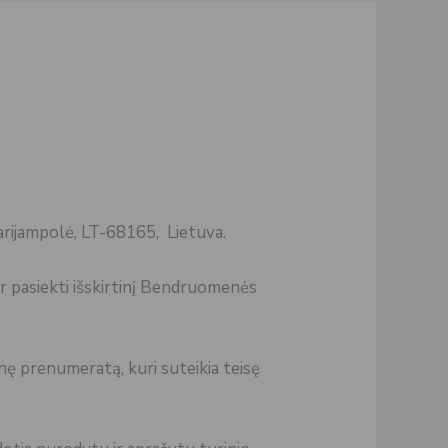
rijampolė, LT-68165, Lietuva.
ir pasiekti išskirtinį Bendruomenės
nę prenumeratą, kuri suteikia teisę