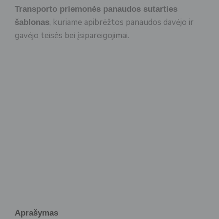
Transporto priemonės panaudos sutarties
, kuriame apibrėžtos panaudos davėjo ir
šablonas
gavėjo teisės bei įsipareigojimai.
Aprašymas