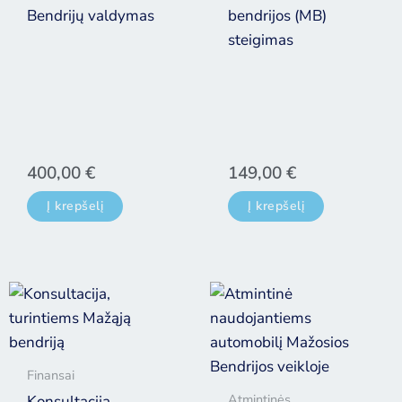
Bendrijų valdymas
bendrijos (MB)
steigimas
400,00
€
149,00
€
Į krepšelį
Į krepšelį
Finansai
Atmintinės
Konsultacija,