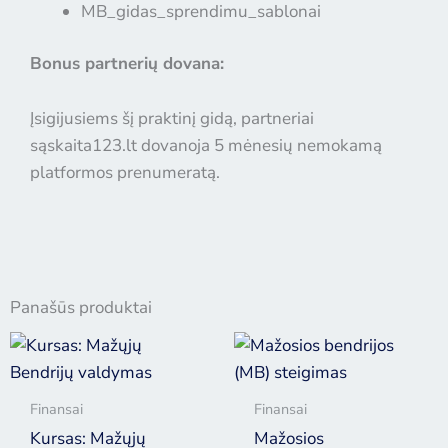
MB_gidas_sprendimu_sablonai
Bonus partnerių dovana:
Įsigijusiems šį praktinį gidą, partneriai
sąskaita123.lt dovanoja 5 mėnesių nemokamą
platformos prenumeratą.
Panašūs produktai
Finansai
Finansai
Kursas: Mažųjų
Mažosios