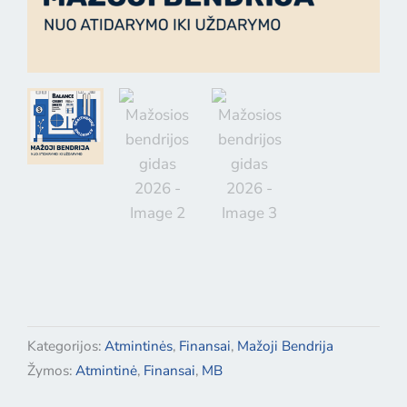
Kategorijos:
Atmintinės
,
Finansai
,
Mažoji Bendrija
Žymos:
Atmintinė
,
Finansai
,
MB