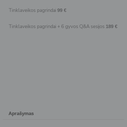
Tinklaveikos pagrindai
99 €
Tinklaveikos pagrindai + 6 gyvos Q&A sesijos
189 €
Aprašymas