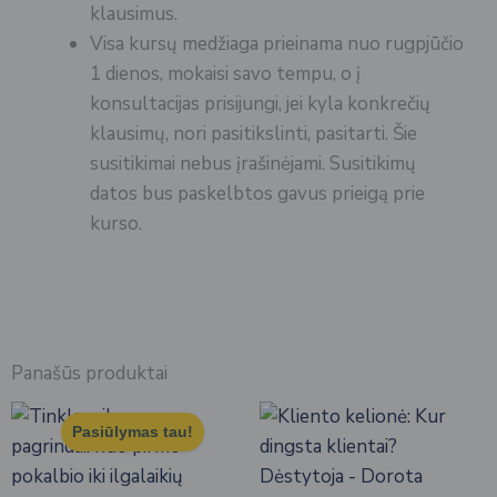
klausimus.
Visa kursų medžiaga prieinama nuo rugpjūčio
1 dienos, mokaisi savo tempu, o į
konsultacijas prisijungi, jei kyla konkrečių
klausimų, nori pasitikslinti, pasitarti. Šie
susitikimai nebus įrašinėjami. Susitikimų
datos bus paskelbtos gavus prieigą prie
kurso.
Panašūs produktai
Pasiūlymas tau!