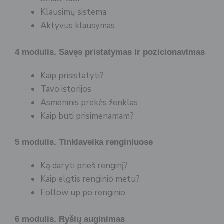
Klausimų sistema
Aktyvus klausymas
4 modulis. Savęs pristatymas ir pozicionavimas
Kaip prisistatyti?
Tavo istorijos
Asmeninis prekės ženklas
Kaip būti prisimenamam?
5 modulis. Tinklaveika renginiuose
Ką daryti prieš renginį?
Kaip elgtis renginio metu?
Follow up po renginio
6 modulis. Ryšių auginimas