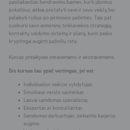
pasitaikančias bendravimo baimes, kurti įdomius
pokalbius, aiškiai pristatyti save ir savo veiklą bei
palaikyti ryšius po pirmosios pažinties. Taip pat
susikursi savo asmeninę tinklaveikos strategiją,
kontaktų valdymo sistemą ir planą, kuris padės
kryptingai auginti pažinčių ratą.
Kursas pritaikytas intravertams ir ekstravertams.
Šis kursas tau ypač vertingas, jei esi:
Individualios veiklos vykdytojas
Smulkaus verslo savininkas
Laisvai samdomas specialistas
Ekspertas ar konsultantas
Samdomas darbuotojas, siekiantis karjeros
augimo