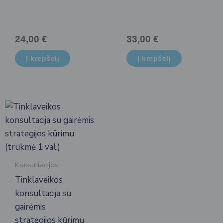
24,00
€
33,00
€
Į krepšelį
Į krepšelį
Konsultacijos
Tinklaveikos
konsultacija su
gairėmis
strategijos kūrimu