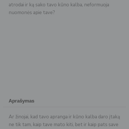
atrodai ir ką sako tavo kūno kalba, neformuoja
nuomonės apie tave?
Aprašymas
Ar žinojai, kad tavo apranga ir kūno kalba daro įtaką
ne tik tam, kaip tave mato kiti, bet ir kaip pats save