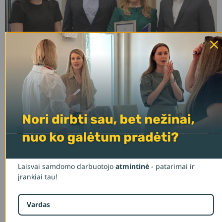
Laisvai samdomo darbuotojo
atmintinė
- patarimai ir
įrankiai tau!