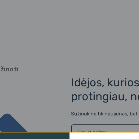
žinoti
Idėjos, kurio
protingiau, 
Sužinok ne tik naujienas, bet