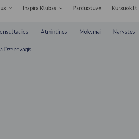
mus
Inspira Klubas
Parduotuvė
Kursuok.lt
onsultacijos
Atmintinės
Mokymai
Narystės