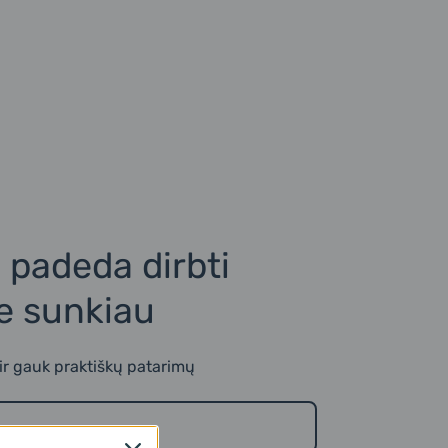
s padeda dirbti
ne sunkiau
 ir gauk praktiškų patarimų