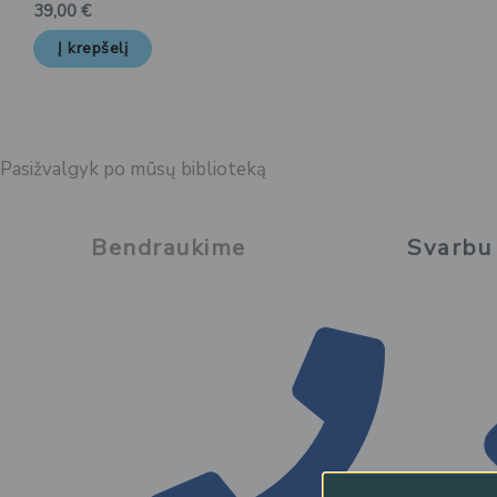
39,00
€
Į krepšelį
Pasižvalgyk po mūsų biblioteką
Bendraukime
Svarbu 