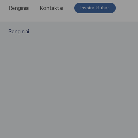
Renginiai
Kontaktai
Inspira klubas
Renginiai