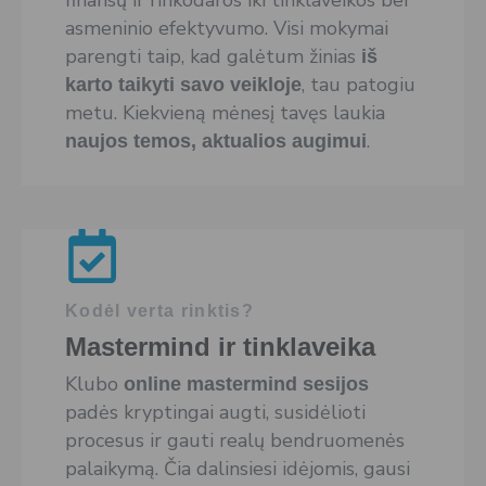
asmeninio efektyvumo. Visi mokymai
parengti taip, kad galėtum žinias
iš
, tau patogiu
karto taikyti savo veikloje
metu. Kiekvieną mėnesį tavęs laukia
.
naujos temos, aktualios augimui
Kodėl verta rinktis?
Mastermind ir tinklaveika
Klubo
online mastermind sesijos
padės kryptingai augti, susidėlioti
procesus ir gauti realų bendruomenės
palaikymą. Čia dalinsiesi idėjomis, gausi