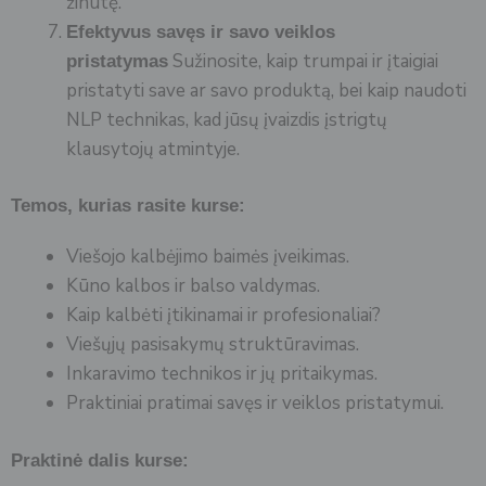
žinutę.
Efektyvus savęs ir savo veiklos
Sužinosite, kaip trumpai ir įtaigiai
pristatymas
pristatyti save ar savo produktą, bei kaip naudoti
NLP technikas, kad jūsų įvaizdis įstrigtų
klausytojų atmintyje.
Temos, kurias rasite kurse:
Viešojo kalbėjimo baimės įveikimas.
Kūno kalbos ir balso valdymas.
Kaip kalbėti įtikinamai ir profesionaliai?
Viešųjų pasisakymų struktūravimas.
Inkaravimo technikos ir jų pritaikymas.
Praktiniai pratimai savęs ir veiklos pristatymui.
Praktinė dalis kurse: