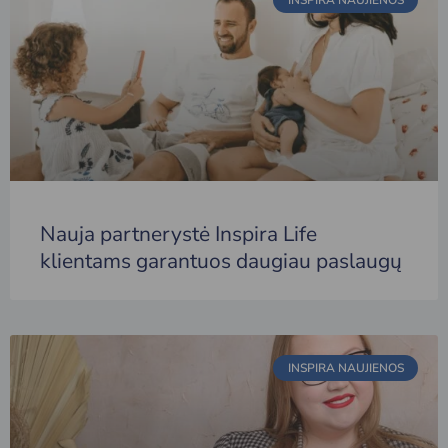
INSPIRA NAUJIENOS
Nauja partnerystė Inspira Life
klientams garantuos daugiau paslaugų
INSPIRA NAUJIENOS