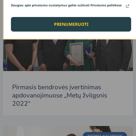
Daugiau apie privatumo nustatymus galite sužinoti Privatumo politikose
INSPIRA NAUJIENOS
PRENUMERUOTI
Pirmasis bendrovės įvertinimas
apdovanojimuose „Metų žvilgsnis
2022“