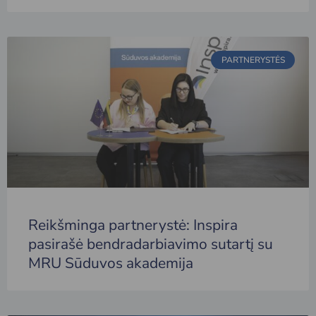
PARTNERYSTĖS
Reikšminga partnerystė: Inspira
pasirašė bendradarbiavimo sutartį su
MRU Sūduvos akademija