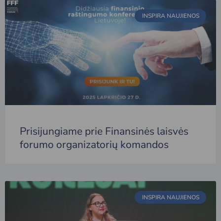
INSPIRA NAUJIENOS
Prisijungiame prie Finansinės laisvės
forumo organizatorių komandos
INSPIRA NAUJIENOS